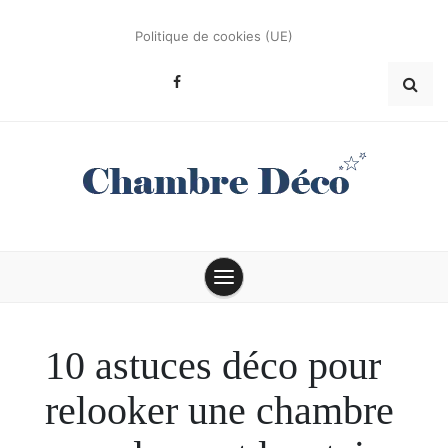
Skip
to
Politique de cookies (UE)
content
Conseils et astuces déco
Chambre Déco
10 astuces déco pour
relooker une chambre