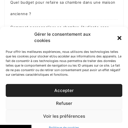
Quel budget pour refaire sa chambre dans une maison
ancienne ?
Comment personnaliser sa chambre étudiante sans
Gérer le consentement aux
dépasser le budget ?
cookies
Comment habiller un mur en parpaing ?
Pour offrir les meilleures expériences, nous utilisons des technologies telles
que les cookies pour stocker et/ou accéder aux informations des appareils. Le
fait de consentir à ces technologies nous permettra de traiter des données
Comment cacher des fils électriques ?
telles que le comportement de navigation ou les ID uniques sur ce site. Le fait
de ne pas consentir ou de retirer son consentement peut avoir un effet négatif
sur certaines caractéristiques et fonctions.
Accepter
Refuser
Voir les préférences
Politique de cookies