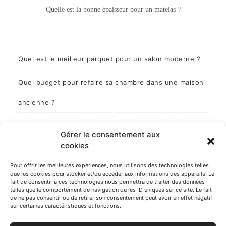
Quelle est la bonne épaisseur pour un matelas ?
Quel est le meilleur parquet pour un salon moderne ?
Quel budget pour refaire sa chambre dans une maison
ancienne ?
Comment personnaliser sa chambre étudiante sans
Gérer le consentement aux
cookies
dépasser le budget ?
Pour offrir les meilleures expériences, nous utilisons des technologies telles
Comment habiller un mur en parpaing ?
que les cookies pour stocker et/ou accéder aux informations des appareils. Le
fait de consentir à ces technologies nous permettra de traiter des données
telles que le comportement de navigation ou les ID uniques sur ce site. Le fait
Comment cacher des fils électriques ?
de ne pas consentir ou de retirer son consentement peut avoir un effet négatif
sur certaines caractéristiques et fonctions.