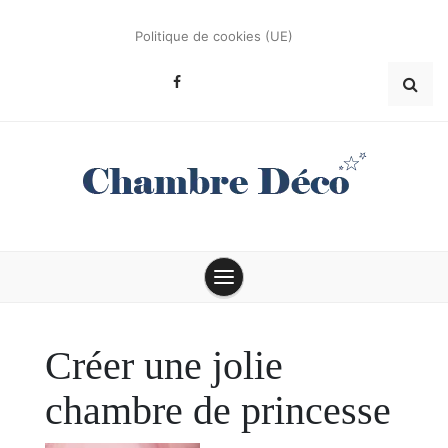
Skip
to
Politique de cookies (UE)
content
Conseils et astuces déco
Chambre Déco
Créer une jolie
chambre de princesse