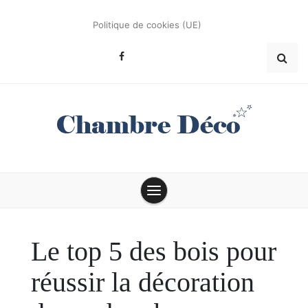
Skip
to
Politique de cookies (UE)
content
Conseils et astuces déco
Chambre Déco
Le top 5 des bois pour
réussir la décoration