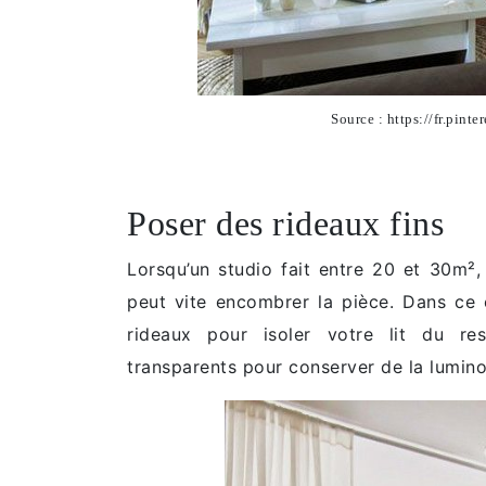
Source : https://fr.pin
Poser des rideaux fins
Lorsqu’un studio fait entre 20 et 30m², 
peut vite encombrer la pièce. Dans ce
rideaux pour isoler votre lit du re
transparents pour conserver de la luminos