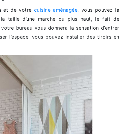
n et de votre
cuisine aménagée
, vous pouvez la
 la taille d’une marche ou plus haut, le fait de
à votre bureau vous donnera la sensation d’entrer
er l’espace, vous pouvez installer des tiroirs en