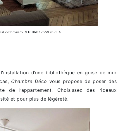
terest.com/pin/519180663265976713/
l’installation d’une bibliothèque en guise de mur
 cas,
Chambre Déco
vous propose de poser des
ste de l’appartement. Choisissez des rideaux
ité et pour plus de légèreté.