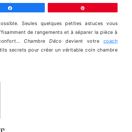
Partagez
Épingle
ossible. Seules quelques petites astuces vous
uffisamment de rangements et à séparer la pièce à
 confort…
Chambre Déco
devient votre
coach
tits secrets pour créer un véritable coin chambre
re