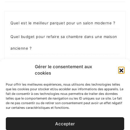
Quel est le meilleur parquet pour un salon moderne ?
Quel budget pour refaire sa chambre dans une maison
ancienne ?
Comment personnaliser sa chambre étudiante sans
Gérer le consentement aux
cookies
dépasser le budget ?
Pour offrir les meilleures expériences, nous utilisons des technologies telles
Comment habiller un mur en parpaing ?
que les cookies pour stocker et/ou accéder aux informations des appareils. Le
fait de consentir à ces technologies nous permettra de traiter des données
telles que le comportement de navigation ou les ID uniques sur ce site. Le fait
Comment cacher des fils électriques ?
de ne pas consentir ou de retirer son consentement peut avoir un effet négatif
sur certaines caractéristiques et fonctions.
Accepter