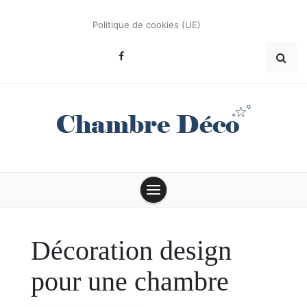
Skip
to
Politique de cookies (UE)
content
Conseils et astuces déco
Chambre Déco
Décoration design
pour une chambre