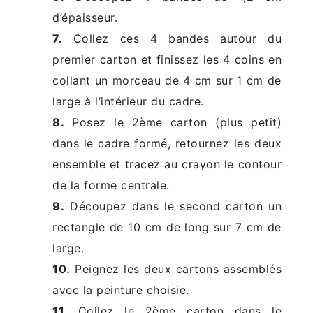
d’épaisseur.
7.
Collez ces 4 bandes autour du
premier carton et finissez les 4 coins en
collant un morceau de 4 cm sur 1 cm de
large à l’intérieur du cadre.
8.
Posez le 2ème carton (plus petit)
dans le cadre formé, retournez les deux
ensemble et tracez au crayon le contour
de la forme centrale.
9.
Découpez dans le second carton un
rectangle de 10 cm de long sur 7 cm de
large.
10.
Peignez les deux cartons assemblés
avec la peinture choisie.
11.
Collez le 2ème carton dans le