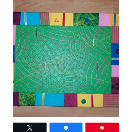
Tweetez
Partagez
Épingle